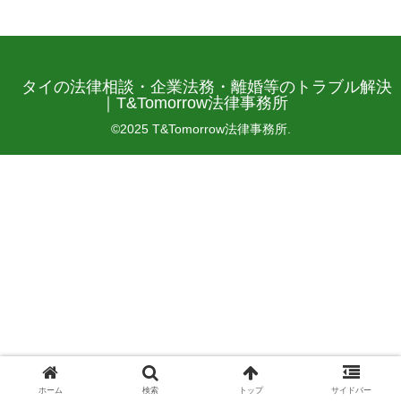
タイの法律相談・企業法務・離婚等のトラブル解決
｜T&Tomorrow法律事務所
©2025 T&Tomorrow法律事務所.
ホーム
検索
トップ
サイドバー