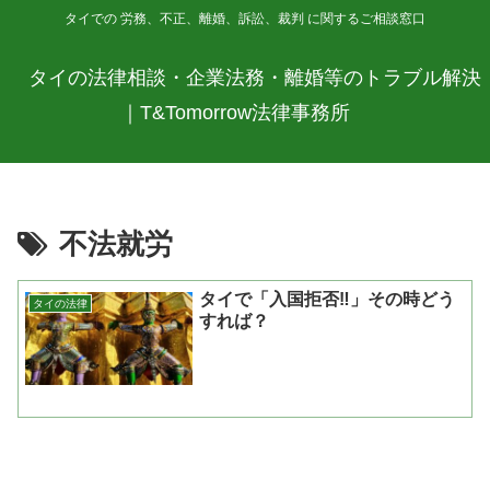
タイでの 労務、不正、離婚、訴訟、裁判 に関するご相談窓口
タイの法律相談・企業法務・離婚等のトラブル解決
｜T&Tomorrow法律事務所
不法就労
タイで「入国拒否‼」その時どう
タイの法律
すれば？